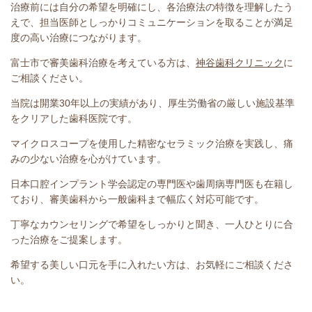
治療前には自分の希望を明確にし、各治療法の特徴を理解したう
えで、担当医師としっかりコミュニケーションを取ることが満足
度の高い治療につながります。
富士市で審美歯科治療を考えている方は、
神谷歯科クリニック
に
ご相談ください。
当院は開業30年以上の実績があり、厚生労働省の厳しい施設基準
をクリアした歯科医院です。
マイクロスコープを使用した精密なセラミック治療を実践し、痛
みの少ない治療を心がけています。
日本口腔インプラント学会認定の専門医や歯周病専門医も在籍し
ており、審美歯科から一般歯科まで幅広く対応可能です。
丁寧なカウンセリングで希望をしっかりと聞き、一人ひとりに合
った治療をご提案します。
希望する美しい口元を手に入れたい方は、お気軽にご相談くださ
い。