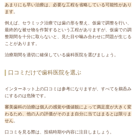
あまりにも早い治療は、必要な工程を省略している可能性があり
ます
。
例えば、セラミック治療では歯の形を整え、仮歯で調整を行い、
最終的な被せ物を作製するという工程がありますが、仮歯での調
整期間を十分に取らないと、見た目や噛み合わせに問題が生じる
ことがあります。
治療期間を適切に確保している歯科医院を選びましょう。
口コミだけで歯科医院を選ぶ
インターネット上の口コミは参考になりますが、すべてを鵜呑み
にするのは危険です。
審美歯科の治療は個人の感覚や価値観によって満足度が大きく変
わるため、他の人の評価がそのまま自分に当てはまるとは限りま
せん
。
口コミを見る際は、投稿時期や内容に注目しましょう。