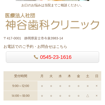
お口のお悩みは当院までご相談ください。
〒417-0001 静岡県富士市今泉3983-14
お電話でのご予約・お問合せはこちら
0545-23-1616
受付時間
月
火
水
木
金
土
日
9:00～12:00
○
○
○
○
○
○
×
14:00～18:00
○
○
○
○
○
△
×