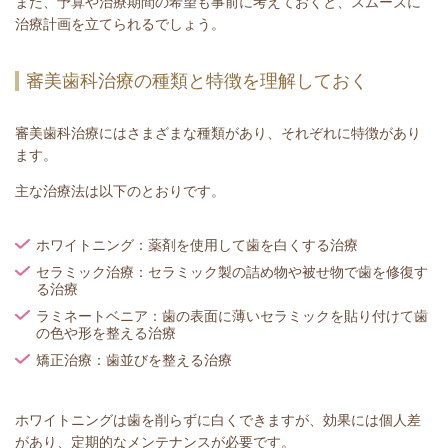
また、予算や治療期間の希望も事前に考えておくと、スムーズに
治療計画を立てられるでしょう。
審美歯科治療の種類と特徴を理解しておく
審美歯科治療にはさまざまな種類があり、それぞれに特徴があり
ます。
主な治療法は以下のとおりです。
ホワイトニング：薬剤を使用して歯を白くする治療
セラミック治療：セラミック製の詰め物や被せ物で歯を修復す
る治療
ラミネートベニア：歯の表面に薄いセラミックを貼り付けて歯
の色や形を整える治療
矯正治療：歯並びを整える治療
ホワイトニングは歯を削らずに白くできますが、効果には個人差
があり、定期的なメンテナンスが必要です。