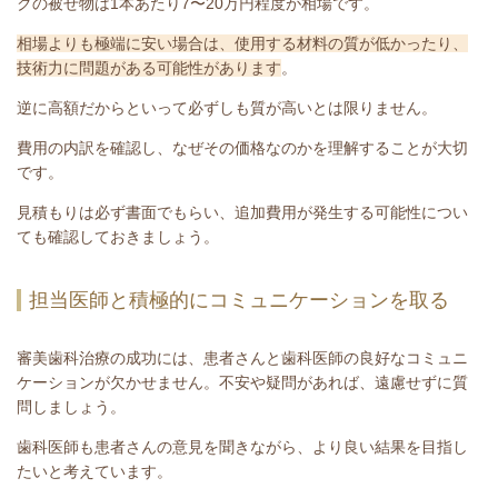
クの被せ物は1本あたり7〜20万円程度が相場です。
相場よりも極端に安い場合は、使用する材料の質が低かったり、
技術力に問題がある可能性があります
。
逆に高額だからといって必ずしも質が高いとは限りません。
費用の内訳を確認し、なぜその価格なのかを理解することが大切
です。
見積もりは必ず書面でもらい、追加費用が発生する可能性につい
ても確認しておきましょう。
担当医師と積極的にコミュニケーションを取る
審美歯科治療の成功には、患者さんと歯科医師の良好なコミュニ
ケーションが欠かせません。不安や疑問があれば、遠慮せずに質
問しましょう。
歯科医師も患者さんの意見を聞きながら、より良い結果を目指し
たいと考えています。