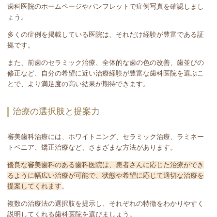
歯科医院のホームページやパンフレットで症例写真を確認しまし
ょう。
多くの症例を掲載している医院は、それだけ経験が豊富である証
拠です。
また、前歯のセラミック治療、全体的な歯の色の改善、歯並びの
修正など、自分の希望に近い治療経験が豊富な歯科医院を選ぶこ
とで、より満足度の高い結果が期待できます。
治療の選択肢と提案力
審美歯科治療には、ホワイトニング、セラミック治療、ラミネー
トベニア、矯正治療など、さまざまな方法があります。
優良な審美歯科のある歯科医院は、患者さんに応じた治療ができ
るように幅広い治療が可能で、状態や希望に応じて適切な治療を
提案してくれます
。
複数の治療法の選択肢を提示し、それぞれの特徴をわかりやすく
説明してくれる歯科医院を選びましょう。