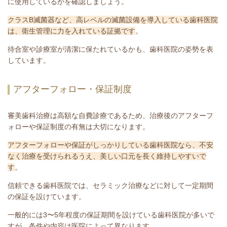
に使用しているかを確認しましょう。
クラスB滅菌器など、高レベルの滅菌設備を導入している歯科医院
は、衛生管理に力を入れている証拠です
。
待合室や診療室が清潔に保たれているかも、歯科医院の姿勢を表
しています。
アフターフォロー・保証制度
審美歯科治療は高額な自費診療であるため、治療後のアフターフ
ォローや保証制度の有無は大切になります。
アフターフォローや保証がしっかりしている歯科医院なら、不安
なく治療を受けられるうえ、美しい口元を長く維持しやすいで
す
。
信頼できる歯科医院では、セラミック治療などに対して一定期間
の保証を設けています。
一般的には3〜5年程度の保証期間を設けている歯科医院が多いで
すが、条件や内容は医院によって異なります。