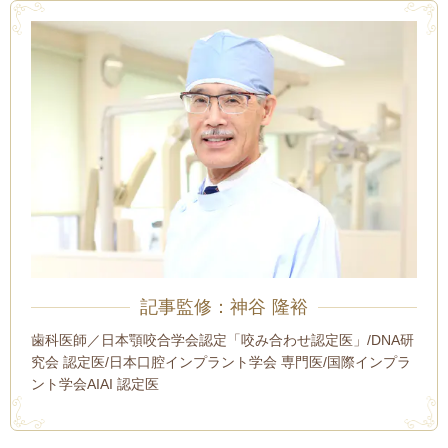
記事監修：神谷 隆裕
歯科医師／日本顎咬合学会認定「咬み合わせ認定医」/DNA研
究会 認定医/日本口腔インプラント学会 専門医/国際インプラ
ント学会AIAI 認定医