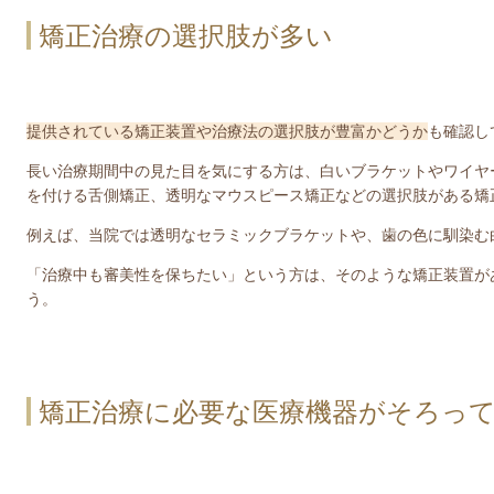
矯正治療の選択肢が多い
提供されている矯正装置や治療法の選択肢が豊富かどうか
も確認し
長い治療期間中の見た目を気にする方は、白いブラケットやワイヤ
を付ける舌側矯正、透明なマウスピース矯正などの選択肢がある矯
例えば、当院では透明なセラミックブラケットや、歯の色に馴染む
「治療中も審美性を保ちたい」という方は、そのような矯正装置が
う。
矯正治療に必要な医療機器がそろっ