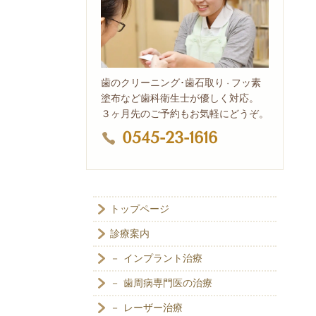
歯のクリーニング･歯石取り
フッ素
・
塗布など歯科衛生士が優しく対応。
３ヶ月先のご予約もお気軽にどうぞ。
0545-23-1616
トップページ
診療案内
－ インプラント治療
－ 歯周病専門医の治療
－ レーザー治療