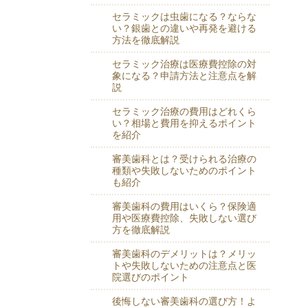
セラミックは虫歯になる？ならな
い？銀歯との違いや再発を避ける
方法を徹底解説
セラミック治療は医療費控除の対
象になる？申請方法と注意点を解
説
セラミック治療の費用はどれくら
い？相場と費用を抑えるポイント
を紹介
審美歯科とは？受けられる治療の
種類や失敗しないためのポイント
も紹介
審美歯科の費用はいくら？保険適
用や医療費控除、失敗しない選び
方を徹底解説
審美歯科のデメリットは？メリッ
トや失敗しないための注意点と医
院選びのポイント
後悔しない審美歯科の選び方！よ