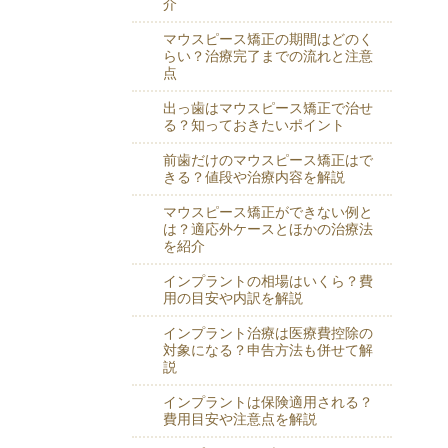
介
マウスピース矯正の期間はどのく
らい？治療完了までの流れと注意
点
出っ歯はマウスピース矯正で治せ
る？知っておきたいポイント
前歯だけのマウスピース矯正はで
きる？値段や治療内容を解説
マウスピース矯正ができない例と
は？適応外ケースとほかの治療法
を紹介
インプラントの相場はいくら？費
用の目安や内訳を解説
インプラント治療は医療費控除の
対象になる？申告方法も併せて解
説
インプラントは保険適用される？
費用目安や注意点を解説