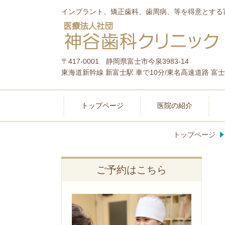
インプラント、矯正歯科、歯周病、等を得意とする
〒417-0001 静岡県富士市今泉3983-14
東海道新幹線 新富士駅 車で10分/東名高速道路 富
トップページ
医院の紹介
トップページ
ご予約はこちら