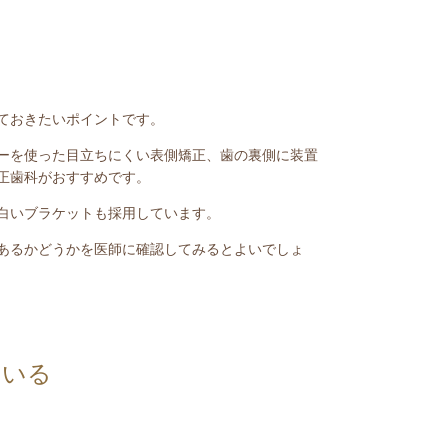
ておきたいポイントです。
ーを使った目立ちにくい表側矯正、歯の裏側に装置
正歯科がおすすめです。
白いブラケットも採用しています。
あるかどうかを医師に確認してみるとよいでしょ
ている